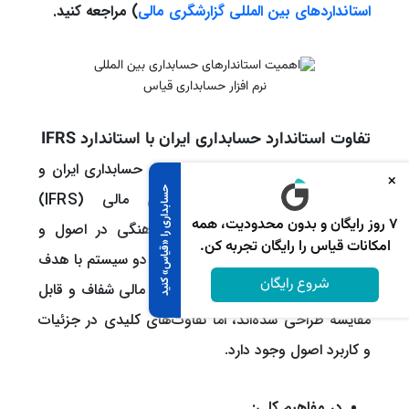
استانداردهای بین المللی گزارشگری مالی
) مراجعه کنید.
نرم افزار حسابداری قیاس
تفاوت استاندارد حسابداری ایران با استاندارد IFRS
تطابق و تفاوت‌های بین استانداردهای حسابداری ایران و
×
حسابداری را «قیاس» کنید
استانداردهای بین‌المللی گزارشگری مالی (IFRS)
۷ روز رایگان و بدون محدودیت، همه
نشان‌دهنده تلاش جهانی برای هماهنگی در اصول و
امکانات قیاس را رایگان تجربه کن.
رویکردهای حسابداری است. اگرچه هر دو سیستم با هدف
شروع رایگان
فراهم آوردن چارچوبی برای گزارشگری مالی شفاف و قابل
مقایسه طراحی شده‌اند، اما تفاوت‌های کلیدی در جزئیات
و کاربرد اصول وجود دارد.
در مفاهیم کلی: