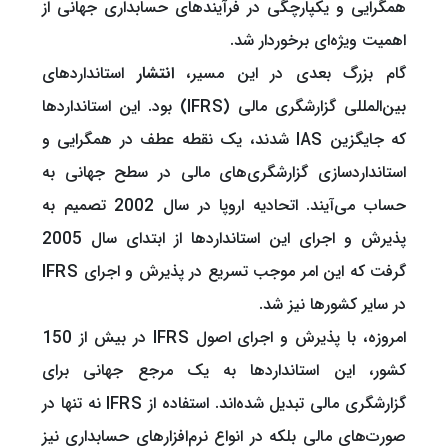
همگرایی و یکپارچگی در فرآیندهای حسابداری جهانی از
اهمیت ویژه‌ای برخوردار شد.
گام بزرگ بعدی در این مسیر،
انتشار
استانداردهای
بین‌المللی گزارشگری مالی (IFRS) بود. این استانداردها
که جایگزین IAS شدند، یک نقطه عطف در همگرایی و
استانداردسازی گزارشگری‌های مالی در سطح جهانی به
حساب می‌آیند. اتحادیه اروپا در سال 2002 تصمیم به
پذیرش و اجرای این استانداردها از ابتدای سال 2005
گرفت که این امر موجب تسریع در پذیرش و اجرای IFRS
در سایر کشورها نیز شد.
امروزه، با پذیرش و اجرای اصول IFRS در بیش از 150
کشور، این استانداردها به یک مرجع جهانی برای
گزارشگری مالی تبدیل شده‌اند. استفاده از IFRS نه تنها در
صورت‌های مالی بلکه در انواع نرم‌افزارهای حسابداری نیز