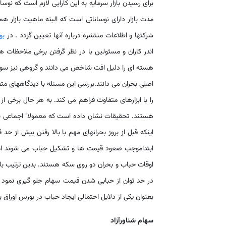
برای رسیدن بازار سرمایه به این کارایی لازم است که نوس
مدت بازار دارای نوساناتی است که البته ماهیت بازار 
شرکتها و اطلاعات منتشره درباره آنها تعیین گردد . در
بو
اندر کاران و مسئولین با در نظر گرفتن برخی ملاحظات ه
هسته ای را دلیل افت شاخص می دانند و گروهی نیز سوء 
اصلی بحران می دانند.بررسی این مسئله با دیدگاههای م
هستند. تحقیقات نشان داده است که معمولا" اجماعی بر 
اینکه قبل از بروز بحرانهای مهم با بالا رفتن بیش از حد
ابتداموجب صعود قیمت ها و تشکیل حباب می شوند اما ب
اوقات حباب و بحران دو روی سکه هستند. بدین ترتیب با ت
در حد توان از حبابی شدن قیمت سهام جلو گیری نمود ب
بعنوان یکی از دلایل احتمالی ایجاد حباب در بورس اوراق بها
سهام
شناورآزاد