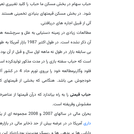
حباب سهام در بخش مسکن ما حباب را کلید تغییری تعری
شود. در بخش مسکن قیمتهای بنیادی تخمینی هستند از 
آتی از قبیل اجاره های دریافتنی.
مطالعات زیادی در زمینه دستیابی به علل و سرچشمه ها
آن ذکر نشده است. در طو
بی سابقه بازار در طول نه ماهه اول سال و قبل از آن بود
است که حباب سفته بازی را در مدت مذکور تولیدکرده اس
خودجوش می باشد. هنگامی که بخشی از قیمتهای کنونی
حباب قیمتی
را به راه بیاندازد که درآن قیمتها از عنا
مغشوش وفریفته است.
بحران مالی در سالهای 2007 و 2008 مجموعه ای از یک فرایند چند عاملی است که از جمله دلایل اصلی آن افزایش نقدینگی و اشتباه
داری
آمریکا در در عرضه بیش از حد ذخایر مالی در بازاره
دارایی ها بر بدهی ها و ریسک مدیریت بود.ازدیاد این