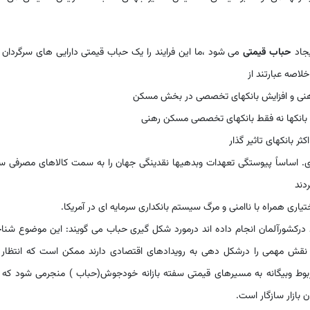
یجاد
حباب قیمتی
می شود ،ما این فرایند را یک حباب قیمتی دارایی های سرگردان
لاصه عبارتند از
 ای. اساساً پیوستگی تعهدات وبدهیها نقدینگی جهان را به سمت کالاهای مصرفی 
دند
د درکشورآلمان انجام داده اند درمورد شکل گیری حباب می گویند: این موضوع شنا
نقش مهمی را درشکل دهی به رویدادهای اقتصادی دارند ممکن است که انتظار 
مربوط وبیگانه به مسیرهای قیمتی سفته بازانه خودجوش(حباب ) منجرمی شود که
ن بازار سازگار است.