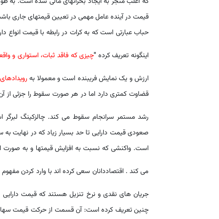
که اغلب منجر به ایجاد بحرانهای مالی شده است. به طور
قیمت در آینده عامل مهمی در تعیین قیمتهای جاری باشد. 
حباب عبارتی است که به کرات در رابطه با قیمت انواع دا
اینگونه تعریف کرده
"
چیزی که فاقد ثبات، استواری و واق
ارزش و یک نمایش فریبنده است و معمولا به
رویدادهای
قضاوت کمتری دارد اما در هر صورت سقوط را جزئی از آن 
رشد مستمر سرانجام سقوط می کند. چالزکینگ لبرگر ا
صعودی قیمت دارایی تا حد بسیار زیاد که در نهایت به 
است. واکنشی که نسبت به افزایش قیمتها و به صورت افزا
می کند . اقتصاددانان سعی کرده اند با وارد کردن مفهوم
"
جریان های نقدی و نرخ تنزیل هستند که قیمت دارایی ها
چنین تعریف کرده است: آن قسمت از حرکت قیمت سهام اس