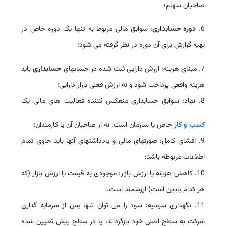
صاحبان سهام؛
6.
دوره حسابداری
: سوابق مالی مربوط به تنها یک دوره خاص در
تهیه گزارش برای آن دوره در نظر گرفته می شود؛
7. مبنای هزینه: ارزش دارایی ثبت شده در حسابهای
حسابداری
باید
هزینه واقعی پرداخت شود و نه ارزش فعلی بازار دارایی؛
8. نهاد: سوابق حسابداری منعکس کننده فعالیت های مالی یک
کسب و کار
خاص یا سازمان است، نه از صاحبان آن یا کارمندان؛
9. افشای کامل: صورتهای مالی و یادداشتهای آنها باید حاوی تمام
اطلاعات مربوطه باشد؛
10. کاهش هزینه یا ارزش بازار: موجودی به قیمت یا ارزش بازار (که
هر کدام پایین است) ارزشمند است.
11. نگهداری سرمایه: سود را می توان تنها پس از سرمایه گذاری
شرکت به سطح اصلی خود بازگرداند، یا در سطح پیش تعیین شده