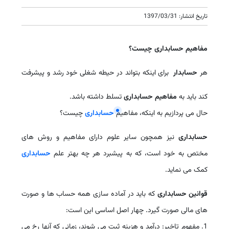
تاریخ انتشار: 1397/03/31
مفاهیم حسابداری چیست؟
هر
حسابدار
برای اینکه بتواند در حیطه شغلی خود رشد و پیشرفت
کند باید به
مفاهیم حسابداری
تسلط داشته باشد.
حال می پردازیم به اینکه، مفاهیم
حسابداری
چیست؟
حسابداری
نیز همچون سایر علوم دارای مفاهیم و روش های
مختص به خود است، که به پیشبرد هر چه بهتر علم
حسابداری
کمک می نماید.
قوانین حسابداری
که باید در آماده سازی همه حساب ها و صورت
های مالی صورت گیرد. چهار اصل اساسی این است:
1. مفهوم تاخیر: درآمد و هزینه ثبت می شوند، زمانی که آنها رخ می