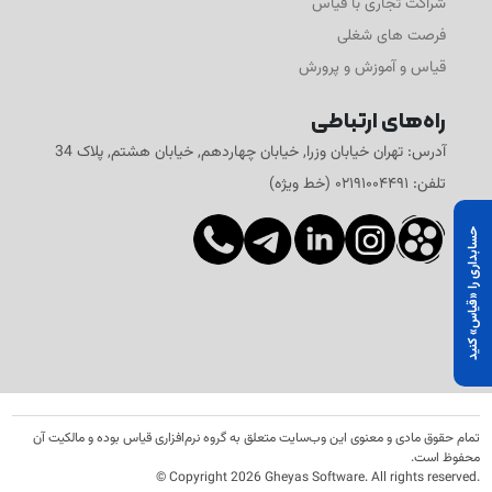
شراکت تجاری با قیاس
فرصت های شغلی
قیاس و آموزش و پرورش
راه‌های ارتباطی
آدرس: تهران خیابان وزرا, خیابان چهاردهم, خیابان هشتم, پلاک 34
تلفن: ۰۲۱۹۱۰۰۴۴۹۱ (خط ویژه)
حسابداری را «قیاس» کنید
تمام حقوق مادی و معنوی این وب‌سایت متعلق به گروه نرم‌افزاری قیاس بوده و مالکیت آن
محفوظ است.
© Copyright
2026
Gheyas Software. All rights reserved.