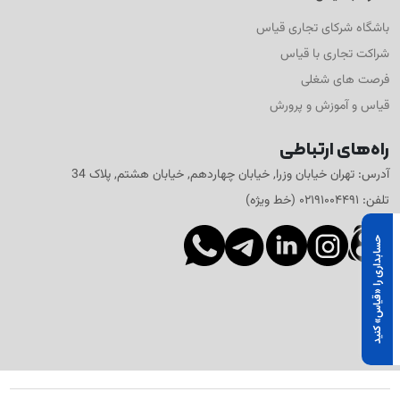
باشگاه شرکای تجاری قیاس
شراکت تجاری با قیاس
فرصت های شغلی
قیاس و آموزش و پرورش
راه‌های ارتباطی
آدرس: تهران خیابان وزرا, خیابان چهاردهم, خیابان هشتم, پلاک 34
تلفن: ۰۲۱۹۱۰۰۴۴۹۱ (خط ویژه)
×
حسابداری را «قیاس» کنید
۷ روز رایگان و بدون محدودیت، همه
امکانات قیاس را رایگان تجربه کن.
شروع رایگان