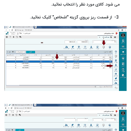
می شود. کالای مورد نظر را انتخاب نمائید.
3- از قسمت ریز برروی گزینه "اشخاص" کلیک نمائید.