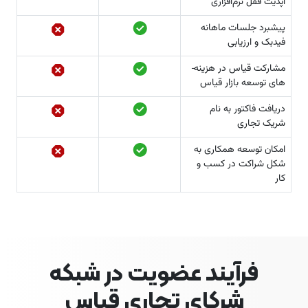
آپدیت قفل نرم‌­افزاری
پیشبرد جلسات ماهانه
فیدبک و ارزیابی
مشارکت قیاس در هزینه‌­
های توسعه بازار قیاس
دریافت فاکتور به نام
شریک تجاری
امکان توسعه همکاری به
شکل شراکت در کسب و
کار
فرآیند عضویت در شبکه
شرکای تجاری قیاس