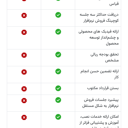
قیاس
دریافت حداکثر سه جلسه
کوچینگ فروش نرم‌­افزار
ارائه فیدبک های محصولی
و چشم­‌انداز توسعه
محصول
تحقق بودجه ریالی
مشخص
ارائه تضمین حسن انجام
کار
بستن قرارداد مکتوب
پیشبرد جلسات فروش
نرم‌­افزار به شکل مستقل
امکان ارائه خدمات نصب،
آموزش و پشتیبانی فراتر از