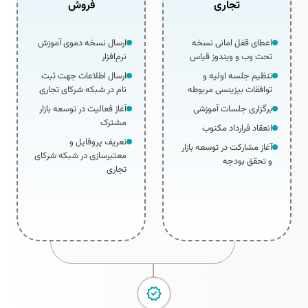
تجاری
فروش
اعطای قفل امانی نسخه
ارسال نسخه دموی آموزش
تحت وب و ویندوز قیاس
نرم‌­افزار
تنظیم جلسه اولیه و
ارسال اطلاعات جهت ثبت
توافقات بیزینسی مربوطه
نام در شبکه شرکای تجاری
برگزاری جلسات آموزشی
آغاز فعالیت در توسعه بازار
مشترک
انعقاد قرارداد مکتوب
تعریف پروفایل و
آغاز مشارکت در توسعه بازار
معتبرسازی در شبکه شرکای
و تحقق بودجه
تجاری