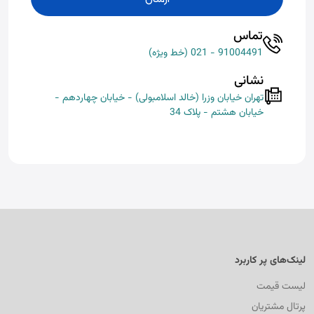
تماس
91004491 - 021 (خط ویژه)
نشانی
تهران خیابان وزرا (خالد اسلامبولی) - خیابان چهاردهم -
خیابان هشتم - پلاک 34
لینک‌های پر کاربرد
لیست قیمت
پرتال مشتریان