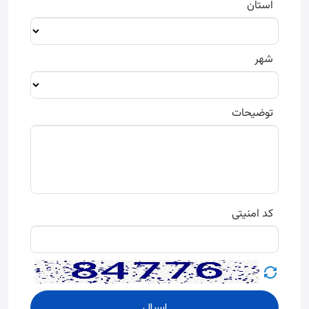
استان
شهر
توضیحات
کد امنیتی
ارسال