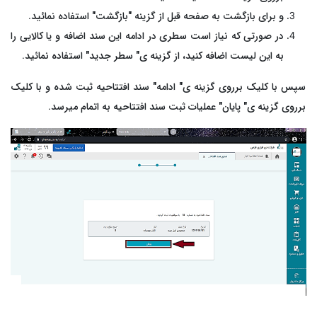
و برای بازگشت به صفحه قبل از گزینه "بازگشت" استفاده نمائید.
در صورتی که نیاز است سطری در ادامه این سند اضافه و یا کالایی را
به این لیست اضافه کنید، از گزینه ی" سطر جدید" استفاده نمائید.
سپس با کلیک برروی گزینه ی" ادامه" سند افتتاحیه ثبت شده و با کلیک
برروی گزینه ی" پایان" عملیات ثبت سند افتتاحیه به اتمام میرسد.