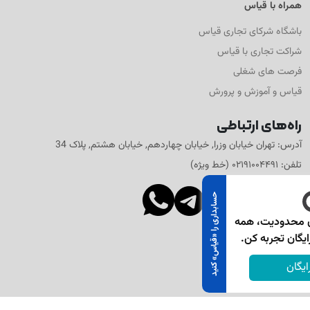
همراه با قیاس
باشگاه شرکای تجاری قیاس
شراکت تجاری با قیاس
فرصت های شغلی
قیاس و آموزش و پرورش
راه‌های ارتباطی
آدرس: تهران خیابان وزرا, خیابان چهاردهم, خیابان هشتم, پلاک 34
تلفن: ۰۲۱۹۱۰۰۴۴۹۱ (خط ویژه)
×
حسابداری را «قیاس» کنید
۷ روز رایگان و بدون محدودیت، همه
امکانات قیاس را رایگان تجربه کن.
شروع رایگان