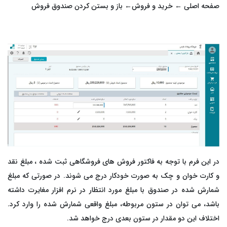
صفحه اصلی ← خرید و فروش← باز و بستن کردن صندوق فروش
رم‌افزار حسابداری ابری خدماتی
تم تولید
بت درآمد و هزینه خدمات با گزارش‌های شفاف و کاربردی
ق و دستمزد
تم انبار
ش خدمات
د و فروش
افت و پرداخت
در این فرم با توجه به فاکتور فروش های فروشگاهی ثبت شده ، مبلغ نقد
و کارت خوان و چک به صورت خودکار درج می شوند. در صورتی که مبلغ
شمارش شده در صندوق با مبلغ مورد انتظار در نرم افزار مغایرت داشته
باشد، می توان در ستون مربوطه، مبلغ واقعی شمارش شده را وارد کرد.
اختلاف این دو مقدار در ستون بعدی درج خواهد شد.