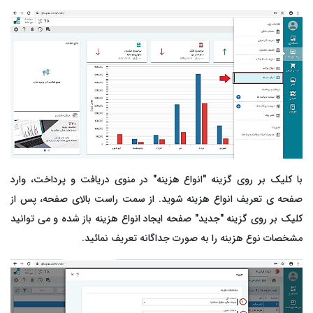
رم‌افزار حسابداری ابری خدماتی
تم تولید
بت درآمد و هزینه خدمات با گزارش‌های شفاف و کاربردی
ق و دستمزد
تم انبار
ش خدمات
د و فروش
با کلیک بر روی گزینه "انواع هزینه" در منوی
دریافت و پرداخت،
وارد
صفحه ­ی تعریف انواع هزینه شوید. از سمت راست بالای صفحه، پس از
افت و پرداخت
کلیک بر روی گزینه "جدید" صفحه ایجاد انواع هزینه باز شده و می ­توانید
مشخصات نوع هزینه را به صورت جداگانه تعریف نمائید.