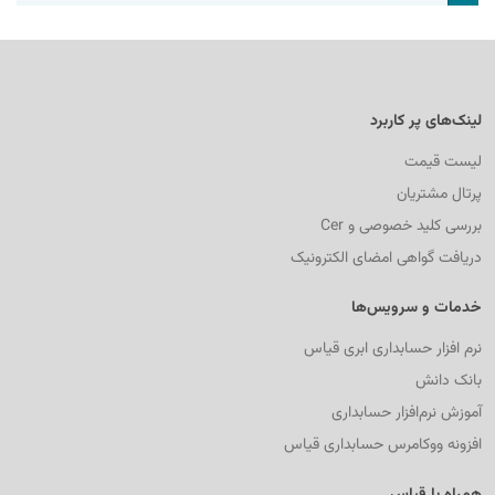
لینک‌های پر کاربرد
لیست قیمت
پرتال مشتریان
بررسی کلید خصوصی و Cer
دریافت گواهی امضای الکترونیک
خدمات و سرویس‌ها
نرم افزار حسابداری ابری قیاس
بانک دانش
آموزش نرم‌افزار حسابداری
افزونه ووکامرس حسابداری قیاس
همراه با قیاس