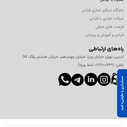
باشگاه شرکای تجاری قیاس
شراکت تجاری با قیاس
فرصت های شغلی
قیاس و آموزش و پرورش
راه‌های ارتباطی
آدرس: تهران خیابان وزرا, خیابان چهاردهم, خیابان هشتم, پلاک 34
تلفن: ۰۲۱۹۱۰۰۴۴۹۱ (خط ویژه)
حسابداری را «قیاس» کنید
و بدون محدودیت، همه
ا رایگان تجربه کن.
ع رایگان