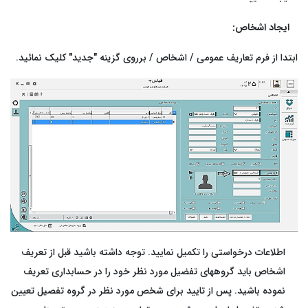
رم‌افزار حسابداری ابری خدماتی
تم تولید
ایجاد اشخاص:
بت درآمد و هزینه خدمات با گزارش‌های شفاف و کاربردی
ابتدا از فرم تعاریف عمومی / اشخاص / برروی گزینه
"
جدید
"
کلیک نمائید.
ق و دستمزد
تم انبار
ش خدمات
د و فروش
افت و پرداخت
اطلاعات درخواستی را تکمیل نمایید. توجه داشته باشید قبل از تعریف
اشخاص باید گروههای تفضیل مورد نظر خود را در حسابداری تعریف
نموده باشید. پس از تایید برای شخص مورد نظر در گروه تفصیل تعیین