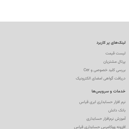
لینک‌های پر کاربرد
لیست قیمت
پرتال مشتریان
بررسی کلید خصوصی و Cer
دریافت گواهی امضای الکترونیک
خدمات و سرویس‌ها
نرم افزار حسابداری ابری قیاس
بانک دانش
آموزش نرم‌افزار حسابداری
افزونه ووکامرس حسابداری قیاس