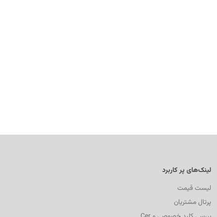
لینک‌های پر کاربرد
لیست قیمت
پرتال مشتریان
بررسی کلید خصوصی و Cer