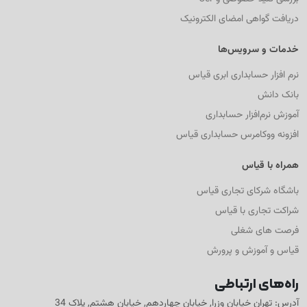
دریافت گواهی امضای الکترونیک
خدمات و سرویس‌ها
نرم افزار حسابداری ابری قیاس
بانک دانش
آموزش نرم‌افزار حسابداری
افزونه ووکامرس حسابداری قیاس
همراه با قیاس
باشگاه شرکای تجاری قیاس
شراکت تجاری با قیاس
فرصت های شغلی
قیاس و آموزش و پرورش
راه‌های ارتباطی
آدرس: تهران خیابان وزرا, خیابان چهاردهم, خیابان هشتم, پلاک 34