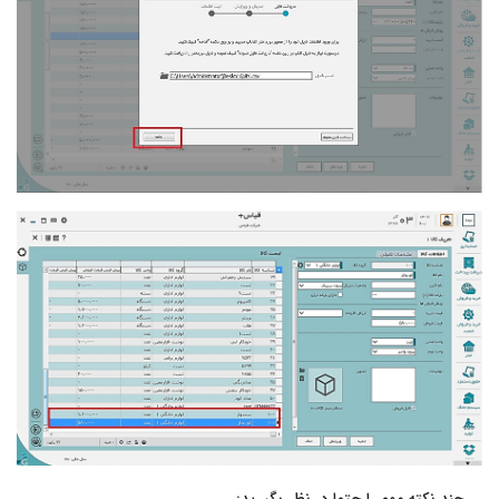
چند نکته مهم را حتما در نظر بگیرید: