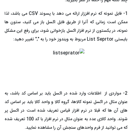
1- فایل نمونه که نرم افززار ارائه می دهد با پسوند CSV می باشد، لذا
ممکن است زمانی که آنرا از طریق فایل اکسل باز می کنید، ستون ها
نمونه، در یکستون از نرم افزار اکسل بازخوانی شود، برای رفع این مشکل
بایستی List Seprtor مربوط به ویندوز خود را به "," تغییر دهید:
2- مواردی از اطلاعات وارد شده در اکسل باید بر اساس کد باشد، به
عنوان مثال در اکسل نمونه کالاها، گروه کالا و واحد کالا باید بر اساس کد
های آن ها که قبلا در نرم افزار قیاس تعریف شده است در اکسل پر
شوند. واحد کالای عدد به عنوان مثال در نرم افزار با کد 100 تعریف شده
که می توانید از فرم واحدهای سنجش آن را مشاهده نمایید.