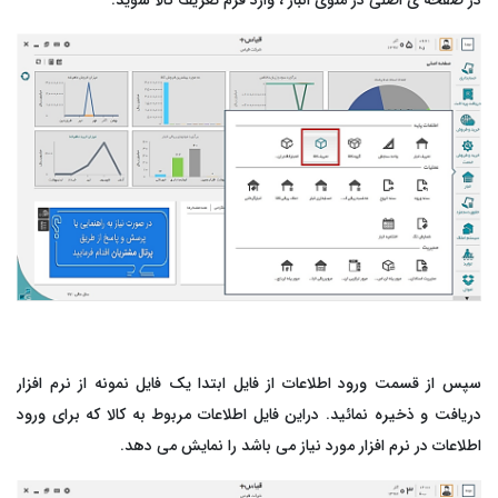
در صفحه ی اصلی در منوی انبار ، وارد فرم تعریف کالا شوید.
رم‌افزار حسابداری ابری خدماتی
تم تولید
بت درآمد و هزینه خدمات با گزارش‌های شفاف و کاربردی
ق و دستمزد
تم انبار
ش خدمات
د و فروش
افت و پرداخت
سپس از قسمت ورود اطلاعات از فایل ابتدا یک فایل نمونه از نرم افزار
دریافت و ذخیره نمائید. دراین فایل اطلاعات مربوط به کالا که برای ورود
اطلاعات در نرم افزار مورد نیاز می باشد را نمایش می دهد.