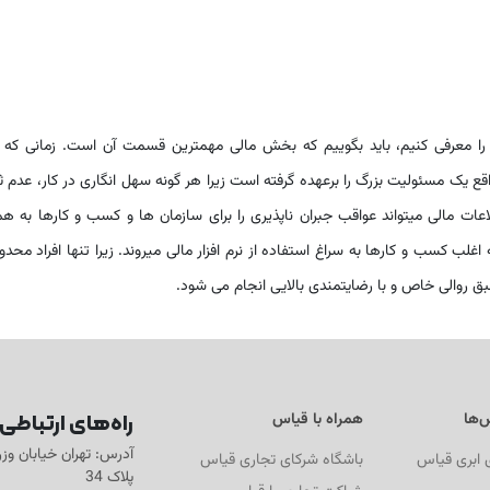
 را معرفی کنیم، باید بگوییم که بخش مالی مهمترین قسمت آن است. زمانی که 
یک مسئولیت بزرگ را برعهده گرفته است زیرا هر گونه سهل انگاری در کار، عدم 
اعات مالی میتواند عواقب جبران ناپذیری را برای سازمان ها و کسب و کارها به هم
ب کسب و کارها به سراغ استفاده از نرم افزار مالی میروند. زیرا تنها افراد محدو
ق روالی خاص و با رضایتمندی بالایی انجام می شود.
راه‌های ارتباطی
‌ها
همراه با قیاس
آدرس: تهران خیابان وز
ی ابری قیاس
باشگاه شرکای تجاری قیاس
پلاک 34