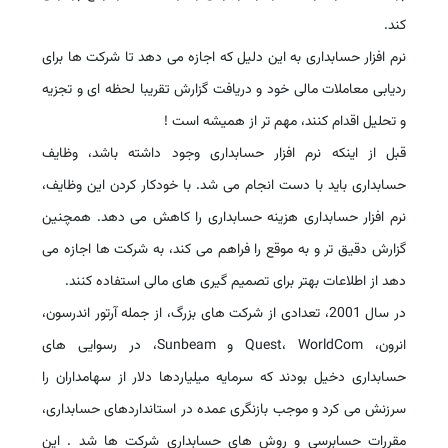
کند.
نرم افزار حسابداری به این دلیل که اجازه می دهد تا شرکت ها برای
ردیابی معاملات مالی خود و دریافت گزارش تقریبا لحظه ای و تجزیه
و تحلیل اقدام کنند، مهم تر از همیشه است !
قبل از اینکه نرم افزار حسابداری وجود داشته باشد، وظایف
حسابداری باید با دست انجام می شد. با خودکار کردن این وظایف،
نرم افزار حسابداری هزینه حسابداری را کاهش می دهد. همچنین
گزارش دقیق تر و به موقع را فراهم می کند، به شرکت ها اجازه می
دهد از اطلاعات بهتر برای تصمیم گیری های مالی استفاده کنند.
در سال 2001، تعدادی از شرکت های بزرگ، از جمله آرتور اندرسون،
انرون، Quest، WorldCom و Sunbeam، در رسوایی های
حسابداری دخیل بودند که سرمایه میلیاردها دلار از سهامداران را
سرزنش می کرد و موجب بازنگری عمده در استانداردهای حسابداری،
مقررات حسابرسی و روش های حسابداری شرکت ها شد . این