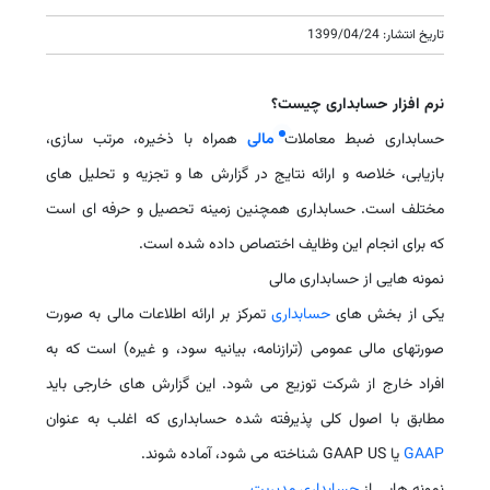
تاریخ انتشار: 1399/04/24
نرم افزار حسابداری چیست؟
حسابداری ضبط معاملات
مالی
همراه با ذخیره، مرتب سازی،
بازیابی، خلاصه و ارائه نتایج در گزارش ها و تجزیه و تحلیل های
مختلف است. حسابداری همچنین زمینه تحصیل و حرفه ای است
که برای انجام این وظایف اختصاص داده شده است.
نمونه هایی از حسابداری مالی
یکی از بخش های
حسابداری
تمرکز بر ارائه اطلاعات مالی به صورت
صورتهای مالی عمومی (ترازنامه، بیانیه سود، و غیره) است که به
افراد خارج از شرکت توزیع می شود. این گزارش های خارجی باید
مطابق با اصول کلی پذیرفته شده حسابداری که اغلب به عنوان
GAAP
یا GAAP US شناخته می شود، آماده شوند.
نمونه هایی از
حسابداری مدیریت