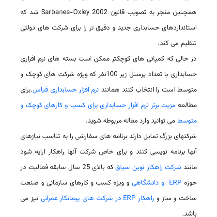
همچنین منجر به تصویب قانون Sarbanes-Oxley 2002 شد که
استانداردهای حسابداری جدید و دقیق تر را برای شرکت های دولتی
تنظیم می کند.
در حالی که کمپانی های کوچکتر ممکن است بسته های نرم افزاری
حسابداری با تعداد پرسنل زیر 100نفر که ویژه شرکت های کوچک و
متوسط است را انتخاب کنند همانند
نرم افزار حسابداری قیاس
.برای
مطالعه
مزیت برتر نرم افزار حسابداری برای کسب و کارهای کوچک و
متوسط
می توانید وارد مقاله مربوطه شوید.
شرکتهای بزرگ تمایل دارند برنامه های سفارشی را به تناسب نیازهای
آنها برنامه نویسی کنند و برای خاص شرکت آنها راهکار ارایه شود
مانند
شرکت راهکار نوین سیاق
که بالای 25 سال سابقه فعالیت در
حوزه
ERP و دانشگاهی
و ویژه کسب و کارهای سازمانی و صنعت
ساخت و ساز و
راهکار ERP در شرکت های پیمانکار عمرانی
نیز می
باشد.