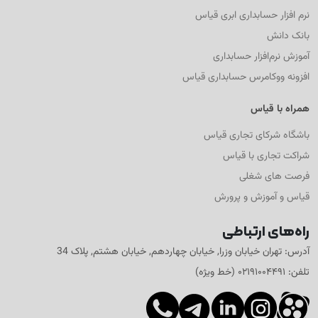
نرم افزار حسابداری ابری قیاس
بانک دانش
آموزش نرم‌افزار حسابداری
افزونه ووکامرس حسابداری قیاس
همراه با قیاس
باشگاه شرکای تجاری قیاس
شراکت تجاری با قیاس
فرصت های شغلی
قیاس و آموزش و پرورش
راه‌های ارتباطی
آدرس: تهران خیابان وزرا, خیابان چهاردهم, خیابان هشتم, پلاک 34
تلفن: ۰۲۱۹۱۰۰۴۴۹۱ (خط ویژه)