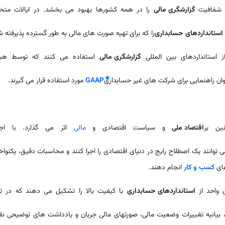
ی شفافیت
گزارشگری مالی
را در همه کشورها بهبود می بخشد. در ایالات متحد
استانداردهای حسابداری
را که برای تهیه صورت های مالی به طور گسترده پذیرفته 
استانداردهای بین المللی
گزارشگری مالی
استفاده می کنند که توسط هی
وان راهنمایی برای شرکت های غیر حسابداری
GAAP
مورد استفاده قرار می گیرند.
ن بر
اقتصاد ملی
و سیاست اقتصادی و
مالی
اثر می گذارد. با اجر
وانند یک اصطلاح رایج در دنیای اقتصادی را اجرا کنند و محاسبات دقیق، یکنوا
های
کسب و کار
انجام دهند.
 واحد از
استانداردهای حسابداری
با کیفیت بالا را تشکیل می دهند که در ته
بیانیه تغییرات وضعیت مالی، صورتهای مالی جریان و یادداشت های توضیحی ن