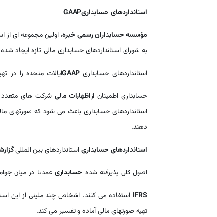
استانداردهای حسابداری
GAAP
مؤسسه حسابداران رسمی خبره
به شورای استانداردهای حسابداری مالی تازه ایجاد شده ب
استانداردهای حسابداری
GAAP
ایالات متحده را در تهی
حسابداری اطمینان از
اظهارات مالی
شرکت های متعدد قا
استانداردهای حسابداری باعث می شود که صورتهای مالی
دهند.
استانداردهای حسابداری
استانداردهای بین المللی
گزارش
اصول کلی پذیرفته شده
حسابداری
عمدتا در میان جوامع
IFRS
استفاده می کنند. اشخاص چند ملیتی از این استا
تهیه صورتهای مالی آماده و تفسیر می کند.