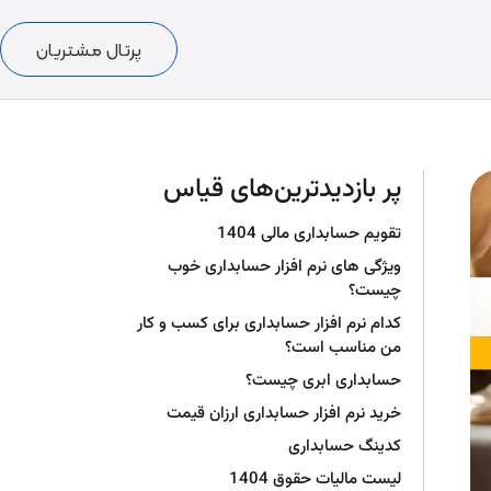
پرتال مشتریان
پر بازدیدترین‌های قیاس
تقویم حسابداری مالی 1404
ویژگی های نرم افزار حسابداری خوب
چیست؟
کدام نرم افزار حسابداری برای کسب و کار
من مناسب است؟
حسابداری ابری چیست؟
خرید نرم افزار حسابداری ارزان قیمت
کدینگ حسابداری
لیست مالیات حقوق 1404