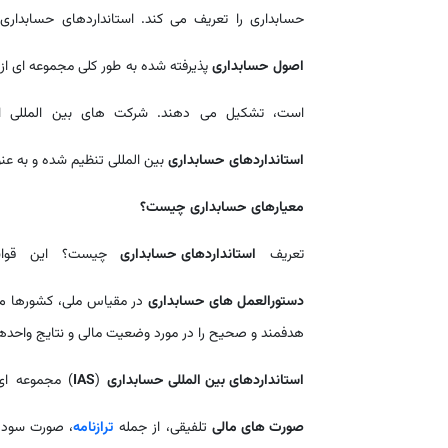
حسابداری را تعریف می کند. استانداردهای حسابدار
اصول حسابداری
پذیرفته شده به طور کلی مجموعه ای از
است، تشکیل می دهند. شرکت های بین المللی از 
استانداردهای حسابداری
بین المللی تنظیم شده و به عن
معیارهای حسابداری چیست؟
تعریف
استانداردهای حسابداری
چیست؟ این قوانی
دستورالعمل های حسابداری
در مقیاس ملی، کشورها می ت
هدفمند و صحیح را در مورد وضعیت مالی و نتایج واحد
استانداردهای بین المللی حسابداری
(
IAS
) مجموعه ای
صورت های مالی
تلفیقی، از جمله
ترازنامه
، صورت سود، 