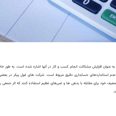
ه عنوان افزایش مشکالت انجام کسب و کار در آنها اشاره شده است. به طور خا
خر دهه 1990 به طور جزئی به عدم استانداردهای حسابداری دقیق مربوط است. شرکت های غول پیکر در بعضی
عیف خود برای مقابله با بدهی ها و ضررهای عظیم استفاده کنند که اثر جمعی را
د.