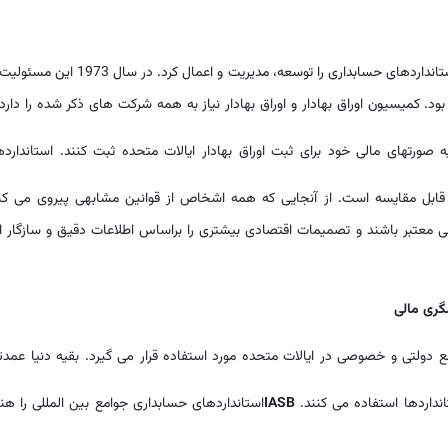
، اولین مجموعه ای از استانداردهای حسابداری را توسعه، مدیریت و اعمال کرد. در سال 
ود. کمیسیون اوراق بهادار و اوراق بهادار نیاز به همه شرکت های ذکر شده را دارد
ه صورتهای مالی خود برای ثبت اوراق بهادار ایالات متحده ثبت کنند. استاندارد
بل مقایسه است. از آنجایی که همه اشخاص از قوانین مشابهی پیروی می کنن
 معتبر باشند و تصمیمات اقتصادی بیشتری را براساس اطلاعات دقیق و سازگار ار
گری مالی
 دولتی و خصوصی در ایالات متحده مورد استفاده قرار می گیرد. بقیه دنیا عمدتا
نداردها استفاده می کنند.
IASB
استانداردهای حسابداری جوامع بین المللی را هن