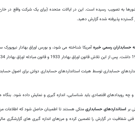
شورها به تصویب رسیده است. این در ایالات متحده (برای یک شرکت واقع در خارج
ر گسترده پذیرفته شده گزارش دهید.
حسابداران رسمی خبره
آمریکا شناخته می شود، و بورس اوراق بهادار نیویورک 
تانداردهای حسابداری توسط هیئت استانداردهای حسابداری دولتی برای اصول حسابد
ه رویدادهای اقتصادی باید شناسایی، اندازه گیری و نمایش داده شود. بنگاه ه
ی بر
استانداردهای حسابداری
متکی هستند تا اطمینان حاصل شود که اطلاعات مرت
 فنی شفافیت در گزارش را تضمین کرده و مرزهای اندازه گیری های گزارشگری مالی