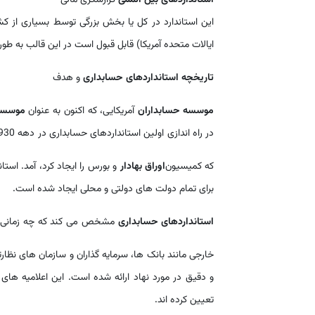
استانداردهای بین المللی
گزارشگری مالی
این استاندارد در کل یا بخش بزرگی توسط بسیاری از ک
ایالات متحده آمریکا) قابل قبول است در این قالب به طو
تاریخچه استانداردهای حسابداری
و هدف
موسسه حسابداران
آمریکایی، که اکنون به عنوان
موسسه 
که کمیسیون
اوراق بهادار
و بورس را ایجاد کرد، آمد. اس
برای تمام دولت های دولتی و محلی ایجاد شده است.
استانداردهای حسابداری
مشخص می کند که چه زمانی و چ
خارجی مانند بانک ها، سرمایه گذاران و سازمان های نظارت
و دقیق در مورد نهاد ارائه شده است. این اعلامیه های
تعیین کرده اند.