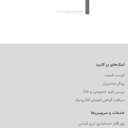
لینک‌های پر کاربرد
لیست قیمت
پرتال مشتریان
بررسی کلید خصوصی و Cer
دریافت گواهی امضای الکترونیک
خدمات و سرویس‌ها
نرم افزار حسابداری ابری قیاس