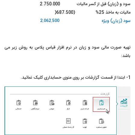
سود و (زیان) قبل از کسر مالیات
2.750.000
مالیات به ماخذ 25%
(687.500
(
سود (زیان) ویژه
2.062.500
تهیه صورت مالی سود و زیان در نرم افزار قیاس پلاس به روش زیر می
باشد:
1- ابتدا از قسمت گزارشات بر روی منوی حسابداری کلیک نمائید.