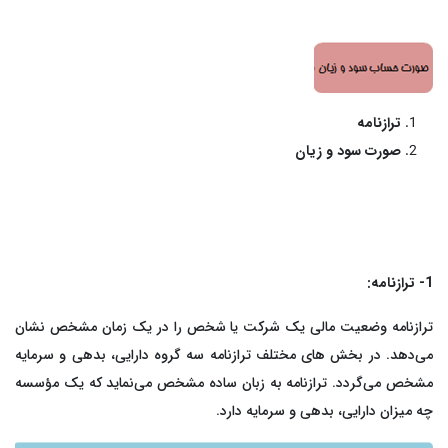
رم‌افزار حسابداری ابری خدماتی
تم تولید
بت درآمد و هزینه خدمات با گزارش‌های شفاف و کاربردی
ق و دستمزد
ترازنامه
تم انبار
صورت سود و زیان
ش خدمات
د و فروش
1- ترازنامه:
افت و پرداخت
ترازنامه وضعیت مالی یک شرکت یا شخص را در یک زمان مشخص نشان
می‌دهد. در بخش های مختلف ترازنامه سه گروه دارایی، بدهی و سرمایه
مشخص می‌گردد. ترازنامه به زبان ساده مشخص می‌نماید که یک مؤسسه
چه میزان دارایی، بدهی و سرمایه دارد.