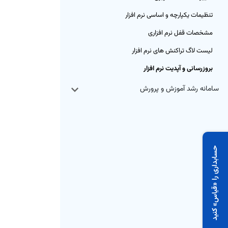
تنظیمات یکپارچه و اساسی نرم افزار
مشخصات قفل نرم افزاری
لیست لاگ تراکنش های نرم افزار
بروزرسانی و آپدیت نرم افزار
سامانه رشد آموزش و پرورش
حسابداری را «قیاس» کنید
 روز رایگان و بدون محدودیت، همه
مکانات قیاس را رایگان تجربه کن.
شروع رایگان