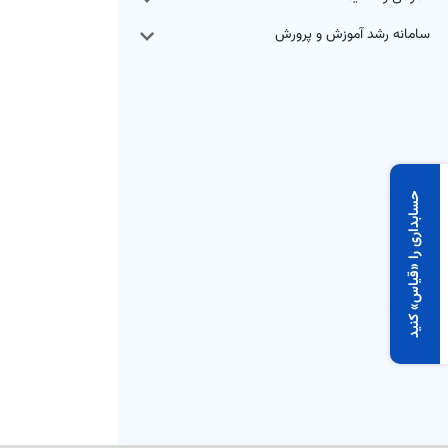
سامانه رشد آموزش و پرورش
×
حسابداری را «قیاس» کنید
۷ روز رایگان و بدون محدودیت، همه
امکانات قیاس را رایگان تجربه کن.
شروع رایگان