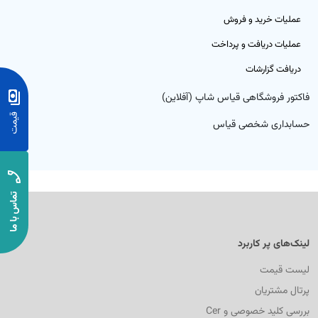
رم‌افزار حسابداری ابری خدماتی
عملیات خرید و فروش
تم تولید
بت درآمد و هزینه خدمات با گزارش‌های شفاف و کاربردی
عملیات دریافت و پرداخت
ق و دستمزد
دریافت گزارشات
فاکتور فروشگاهی قیاس شاپ (آفلاین)
تم انبار
حسابداری شخصی قیاس
ش خدمات
د و فروش
افت و پرداخت
لینک‌های پر کاربرد
لیست قیمت
پرتال مشتریان
بررسی کلید خصوصی و Cer