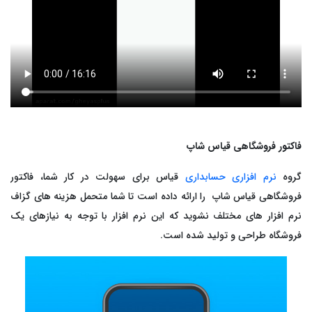
رم‌افزار حسابداری ابری خدماتی
تم تولید
بت درآمد و هزینه خدمات با گزارش‌های شفاف و کاربردی
ق و دستمزد
تم انبار
ش خدمات
فاکتور فروشگاهی قیاس شاپ
د و فروش
گروه
نرم افزاری حسابداری
قیاس برای سهولت در کار شما، فاکتور
فروشگاهی قیاس شاپ
را ارائه داده است تا شما متحمل هزینه های گزاف
افت و پرداخت
نرم افزار های مختلف نشوید که این نرم افزار با توجه به نیازهای یک
فروشگاه طراحی و تولید شده است.