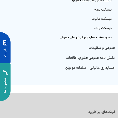
لیست فیش ها(لیست حقوق)
رم‌افزار حسابداری ابری خدماتی
تم تولید
دیسکت بیمه
بت درآمد و هزینه خدمات با گزارش‌های شفاف و کاربردی
دیسکت مالیات
ق و دستمزد
دیسکت بانک
تم انبار
صدور سند حسابداری فیش های حقوقی
عمومی و تنظیمات
ش خدمات
دانش نامه عمومی فناوری اطلاعات
د و فروش
حسابداری مالیاتی - سامانه مودیان
افت و پرداخت
لینک‌های پر کاربرد