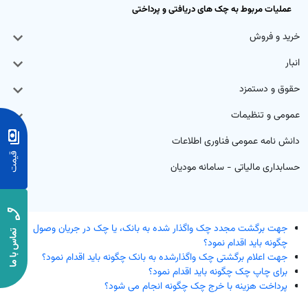
عملیات مربوط به چک های دریافتی و پرداختی
رم‌افزار حسابداری ابری خدماتی
تم تولید
بت درآمد و هزینه خدمات با گزارش‌های شفاف و کاربردی
خرید و فروش
ق و دستمزد
انبار
حقوق و دستمزد
تم انبار
عمومی و تنظیمات
ش خدمات
دانش نامه عمومی فناوری اطلاعات
د و فروش
حسابداری مالیاتی - سامانه مودیان
افت و پرداخت
جهت برگشت مجدد چک واگذار شده به بانک، یا چک در جریان وصول
چگونه باید اقدام نمود؟
جهت اعلام برگشتی چک واگذارشده به بانک چگونه باید اقدام نمود؟
برای چاپ چک چگونه باید اقدام نمود؟
پرداخت هزینه با خرج چک چگونه انجام می شود؟