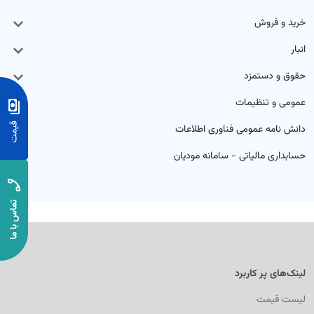
رم‌افزار حسابداری ابری خدماتی
خرید و فروش
تم تولید
بت درآمد و هزینه خدمات با گزارش‌های شفاف و کاربردی
انبار
ق و دستمزد
حقوق و دستمزد
تم انبار
عمومی و تنظیمات
دانش نامه عمومی فناوری اطلاعات
ش خدمات
حسابداری مالیاتی - سامانه مودیان
د و فروش
افت و پرداخت
لینک‌های پر کاربرد
لیست قیمت