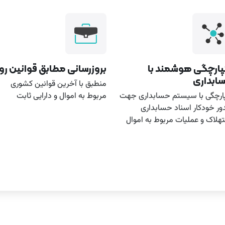
پارچگی هوشمند با
بروزرسانی مطابق قوانین روز‌
ابداری
منطبق با آخرین قوانین کشوری
ارچگی با سیستم حسابداری جهت
مربوط به اموال و دارایی ثابت
ر خودکار اسناد حسابداری
هلاک و عملیات مربوط به اموال