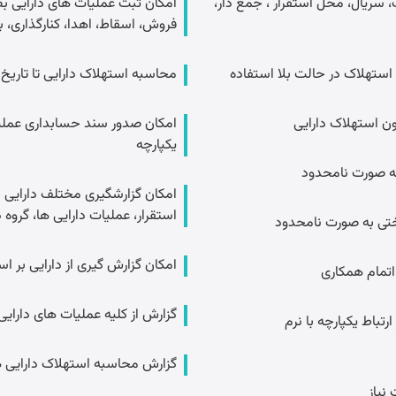
سریال، محل استقرار ، جمع دار،
امکان ثبت عملیات های دارایی ب
فروش، اسقاط، اهدا، کنارگذاری، به
ه استهلاک در حالت بلا استفاده
محاسبه استهلاک دارایی تا تا
ون استهلاک دارایی
امکان صدور سند حسابداری عمل
یکپارچه
ه صورت نامحدود
امکان گزارشگیری مختلف دارایی با 
استقرار، عملیات دارایی ها، گروه 
ختی به صورت نامحدود
امکان گزارش گیری از دارایی بر 
تمام همکاری
گزارش از کلیه عملیات های دارای
تباط یکپارچه با نرم
گزارش محاسبه استهلاک دارایی ه
نیاز