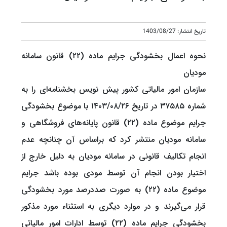
تاریخ انتشار: 1403/08/27
نحوه اعمال بخشودگی جرایم ماده (۲۲) قانون سامانه
مودیان
سازمان امور مالیاتی کشور پیش نویس بخشنامه‌ای را به
شماره ۳۷۵۸۵ در تاریخ ۱۴۰۳/۰۸/۲۶ با موضوع بخشودگی
جرایم موضوع ماده (۲۲) قانون پایانه‌های فروشگاهی و
سامانه مودیان منتشر کرد که براساس آن چنانچه عدم
انجام تکالیف قانونی در سامانه مودیان به دلیل خارج از
اختیار بودن انجام آن توسط مودی بوده باشد جرایم
موضوع ماده (۲۲) به صورت صد‌در‌صد مورد بخشودگی
قرار می‌گیرند و در موارد دیگری به استثناء مورد مذکور
بخشودگی جرایم ماده (۲۲) توسط ادارات امور مالیاتی