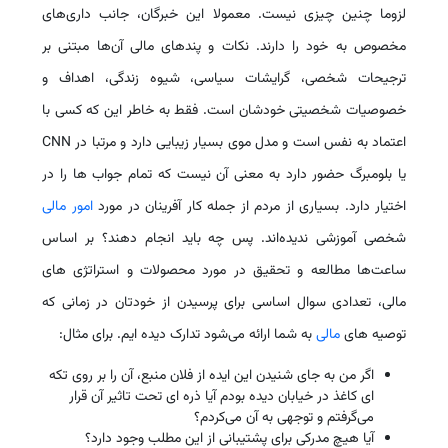
لزوما چنین چیزی نیست. معمولا این خبرگان، جانب داری‌های
مخصوص به خود را دارند. نکات و پندهای مالی آن‌ها مبتنی بر
ترجیحات شخصی، گرایشات سیاسی، شیوه زندگی، اهداف و
خصوصیات شخصیتی خودشان است. فقط به خاطر این که کسی با
اعتماد به نفس است و مدل موی بسیار زیبایی دارد و مرتبا در CNN
یا بلومبرگ حضور دارد به معنی آن نیست که تمام جواب ها را در
اختیار دارد. بسیاری از مردم از جمله کار آفرینان در مورد
امور مالی
شخصی آموزشی ندیده‌اند. پس چه باید انجام دهند؟ بر اساس
ساعت‌ها مطالعه و تحقیق در مورد محصولات و استراتژی های
مالی، تعدادی سوال اساسی برای پرسیدن از خودتان در زمانی که
توصیه های
مالی
به شما ارائه می‌شود تدارک دیده ایم. برای مثال:
اگر من به جای شنیدن این ایده از فلان منبع، آن را بر روی تکه
ای کاغذ در خیابان دیده بودم آیا ذره ای تحت تاثیر آن قرار
می‌گرفتم و توجهی به آن می‌کردم؟
آیا هیچ مدرکی برای پشتیبانی از این مطلب وجود دارد؟