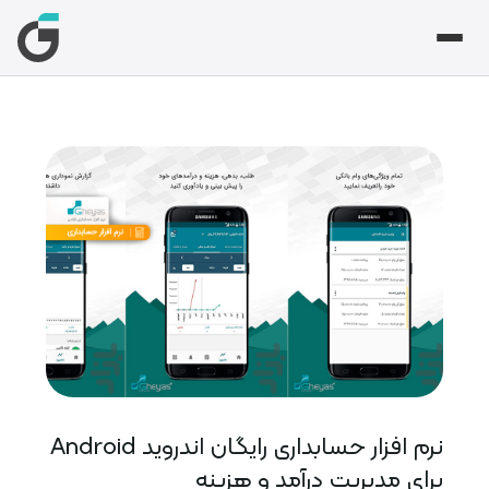
گشت
گشت
ه
بط با حسابداری
ازدید
یاتی و تأمین اجتماعی
نرم افزار حسابداری رایگان اندروید Android
برای مدیریت درآمد و هزینه
 و تجارت