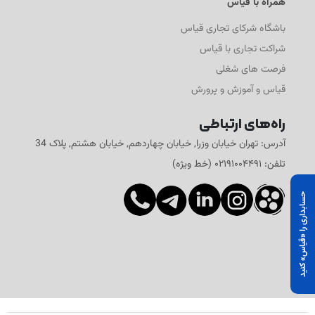
همراه با قیاس
باشگاه شرکای تجاری قیاس
شراکت تجاری با قیاس
فرصت های شغلی
قیاس و آموزش و پرورش
راه‌های ارتباطی
آدرس: تهران خیابان وزرا, خیابان چهاردهم, خیابان هشتم, پلاک 34
تلفن: ۰۲۱۹۱۰۰۴۴۹۱ (خط ویژه)
حسابداری را «قیاس» کنید