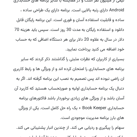
نیمی از میلیون نفر است و در مقایسه با سایر برنامه های حسابداری
Android دارای رتبه بالایی است. برنامه دارای یک طراحی ساده ،
ساده و قابلیت استفاده آسان و فوری است. این برنامه رایگان قابل
دانلود و استفاده رایگان به مدت 30 روز است. سپس باید هزینه 70
دلار در سال به علاوه 20 دلار برای هر دستگاه اضافی که به حساب
خود اضافه می کنید پرداخت نمایید.
بسیاری از کاربران که نظرات مثبتی را گذاشتند ذکر کردند که سایر
برنامه های حسابداری را امتحان کرده اند و از ویژگی ها و رابط کاربری
ان راضی نبوده اند پس تصمیم به نصب این برنامه گرفته اند.
اگر به
دنبال یک برنامه حسابداری اولیه و صورتحساب هستید که کاربرد آن
آسان باشد و از ویژگی های زیادی برخوردار باشد فاکتورهای برنامه
حسابداری Book Keeper + یک راه حل کامل است. یکی از ویژگی
های بارز برنامه مدیریت موجودی است.
سهام را پیگیری و ردیابی می کند. از چندین انبار پشتیبانی می کند.