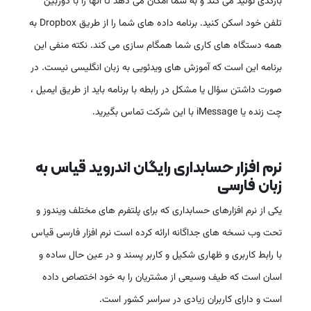
بارکدی تولید می کند و به شما امکان می دهد تا آنها را با دوربین
تلفن خود اسکن کنید. برنامه داده های شما را از طریق Dropbox به
همه دستگاه های کاری شما همگام سازی می کند. نکته منفی این
برنامه این است که آموزش های ویدئویی به زبان انگلیسی نیست. در
صورت داشتن سؤال یا مشکل در رابطه با برنامه باید از طریق ایمیل ،
چت زنده یا iMessage با این شرکت تماس بگیرید.
نرم افزار حسابداری رایگان اندروید قیاس به
زبان فارسی
یکی از نرم افزارهای حسابداری که برای پلتفرم های مختلف ویندوز و
تحت وب نسخه های جداگانه ارائه کرده است نرم افزار فارسی قیاس
با رابط کاربری و ظهاری شکیل و کاربر پسند و در عین حال ساده و
اسان است که طیف وسیعی از مشتریان را به خود اختصاص داده
است و دارای کاربران زیادی در سراسر کشور است.