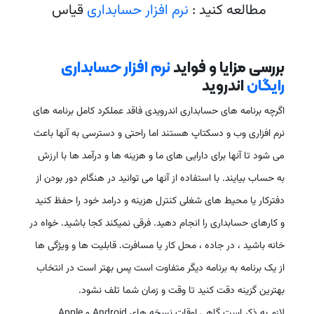
مطالعه کنید :
نرم افزار حسابداری
قیاس
بررسی مزایا و فواید
نرم افزار حسابداری
رایگان
اندروید
اگرچه برنامه های حسابداری اندرویدی فاقد عملکرد کامل برنامه های
نرم افزاری وب و دسکتاپ هستند اما راحتی و دسترسی به آنها باعث
می شود تا آنها برای دارایی های ما و هزینه ها و درآمد ها با ارزش
به حساب بیایند. با استفاده از آنها می توانید در هنگام دور بودن از
دفترکار یا محیط های شغلی کنترل هزینه و درامد خود را حفظ کنید
و کارهای حسابداری را انجام دهید. فرقی نمیکند کجا باشید. خواه در
خانه باشید ، در جاده ، محل کار یا مسافرت. قابلیت ها و ویژگی ها
از یک برنامه به برنامه دیگر متفاوت است پس بهتر است در انتخاب
بهترین گزینه دقت کنید تا وقت و زمان شما تلف نشود.
لازم به ذکر است گاهی اوقات نسخه های Android و Apple