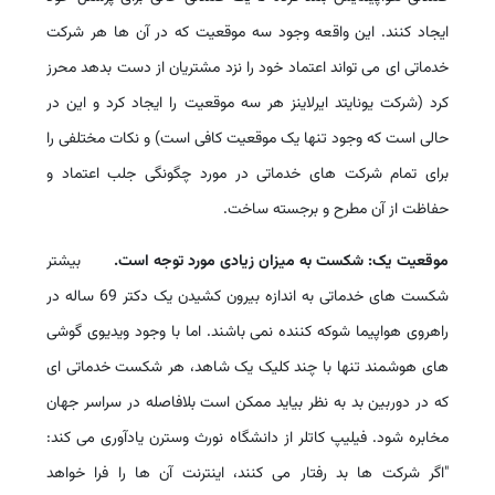
ایجاد کنند. این واقعه وجود سه موقعیت که در آن ها هر شرکت
خدماتی ای می تواند اعتماد خود را نزد مشتریان از دست بدهد محرز
کرد (شرکت یونایتد ایرلاینز هر سه موقعیت را ایجاد کرد و این در
حالی است که وجود تنها یک موقعیت کافی است) و نکات مختلفی را
برای تمام شرکت های خدماتی در مورد چگونگی جلب اعتماد و
حفاظت از آن مطرح و برجسته ساخت.
موقعیت یک: شکست به میزان زیادی مورد توجه است.
بیشتر
شکست های خدماتی به اندازه بیرون کشیدن یک دکتر 69 ساله در
راهروی هواپیما شوکه کننده نمی باشند. اما با وجود ویدیوی گوشی
های هوشمند تنها با چند کلیک یک شاهد، هر شکست خدماتی ای
که در دوربین بد به نظر بیاید ممکن است بلافاصله در سراسر جهان
مخابره شود. فیلیپ کاتلر از دانشگاه نورث وسترن یادآوری می کند:
"اگر شرکت ها بد رفتار می کنند، اینترنت آن ها را فرا خواهد