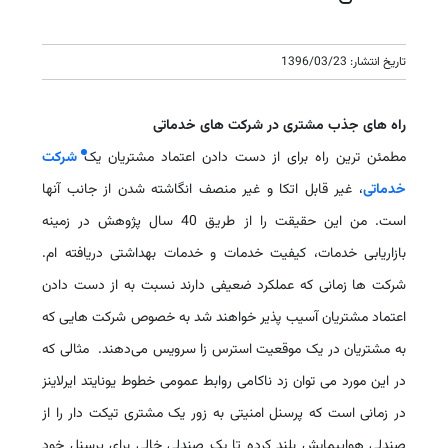
تاریخ انتشار: 1396/03/23
راه های جذب مشتری در شرکت های خدماتی
مطمئن ترین راه برای از دست دادن اعتماد مشتریان یک
شرکت
خدماتی
، غیر قابل اتکا و غیر منصف انگاشته شدن از جانب آنها
است. من این حقیقت را از طریق 40 سال پژوهش در زمینه
بازاریابی خدمات، کیفیت خدمات و خدمات بهداشتی دریافته ام.
شرکت ها زمانی که عملکرد ضعیفی دارند نسبت به از دست دادن
اعتماد مشتریان آسیب پذیر خواهند شد به خصوص شرکت هایی که
به مشتریان در یک موقعیت استرس زا سرویس می‌دهند. مثالی که
در این مورد می توان زد ناکامی روابط عمومی خطوط یونایتد ایرلاینز
در زمانی است که پرسنل امنیتی به زور یک مشتری تیکت دار را از
صندلی هواپیمایش بلند کرده تا یک صندلی خالی برای پرسنل خود