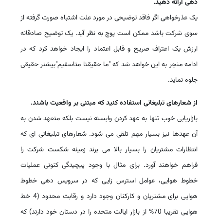
دهی ارائه دهید.
یک عذرخواهی اگر فاقد توضیحی در مورد علت اشتباه صورت گرفته از
سوی شرکت باشد ممکن است پوچ به نظر آید. یک توضیح صادقانه
ارزش یک اعتراف صریح و قابل اعتماد را ایجاد خواهد کرد که در
ادامه منجر به این خواهد شد که "ما حقیقتا متاسفیم"بیشتر حقیقی
جلوه نماید.
از شعارهای تبلیغاتی استفاده کنید که مبتنی بر واقعیت باشند.
بازاریابی خوب تنها به عهد کردن وابسته نیست بلکه متعهد شدن به
آن عهدها نیز بسیار مهم تلقی می شود. شعارهای تبلیغاتی ای که
انتظارات مشتریان را بسیار بالا می برند زمینه شکست شرکت را
فراهم خواهند آورد. برای مثال با وجود پیچیدگی کنونی عملیات
خطوط هوایی، عوامل استرس زایی که در سرویس دهی خطوط
هوایی برای مشتریان و کارکنان وجود دارد و رقابت محدود (4 خط
هوایی تقریبا 70% از بازار ایالت متحده را در دستان خود دارند) که