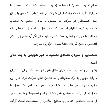
تمام "قرارداد حمل" را بخوانند (قرارداد یونایتد 46 صفحه است) تا
دریابند دقیقا تحت چه شرایطی شرکت می تواند بلیط شخص را باطل
کند. همینطور هر شرکتی که مشتریان خود را مجبور به امضای
شرایط و ضوابط الزام آور می کند باید قبل از تحمیل بندهایی که
مخالف با درایت و تعقل است تامل نماید حتی اگر آن ها جزئیات کم
اهمیتی از متن قرارداد امضا شده را برآورده سازند.
شناسایی و سپردن تعدادی تصمیمات غیر تفویضی به یک مدیر
ارشد.
یکی از این تصمیمات به عنوان مثال شرایطی است که در آن مشتریان
را باید مجبور به ترک محوطه و ساختمان های شرکت کرد، حال این
مکان میتواند هر جایی مانندکابین یک هواپیما، لابی یک هتل یا
محل اجرای یک مسابقه ورزشی باشد. چنین تصمیماتی همواره باید
از جانب شخصی که دارای سطح بالایی از مسئولیت است گرفته