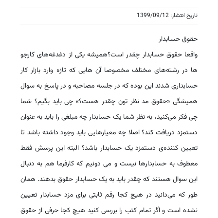
تاریخ انتشار: 1399/09/12
حقوق حسابدار
واقعا حقوق حسابدار چقدر است؟همیشه یکی از دغدغه‌های کارجو
ها در رشته‌های مختلف مخصوصا آن هایی که تازه وارد بازار کار
حسابداری شدند این بوده که در جلسه مصاحبه و در پاسخ به سوال
همیشگی «حقوق مد نظر تون چقدر هست؟» چی باید بگیم؟ شما
چی فکر می‌کنید، به نظر شما یک حسابدار چه مبلغی را باید به عنوان
دستمزد دریافت کند؟ اصلا چه معیارهایی باید وجود داشته باشد تا
تعیین کننده‌ی دستمزد یک حسابدار باشد؟ البته این پرسش فقط
معطوف به حسابدارها نیست و می ‌دونیم که کارفرما هم به دنبال
این سوال هستند که چقدر باید به یک حسابدار حقوق بدهند. همان
‌طور که می‌دانید در هیچ کجا رقم ثابتی برای مزد حسابدار تعیین
نشده است و اگر تمام کتب را بررسی کنید هیچ کجا حرفی از حقوق