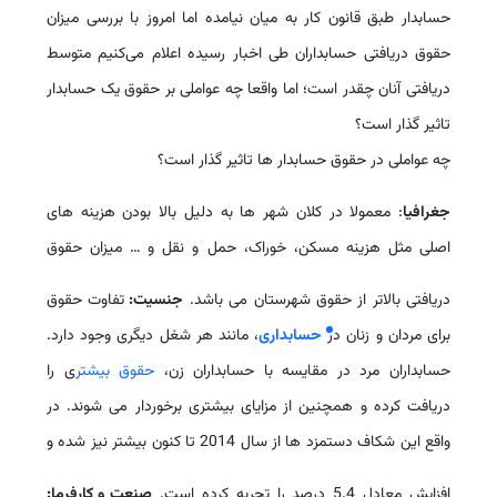
حسابدار طبق قانون کار به میان نیامده اما امروز با بررسی میزان
حقوق دریافتی حسابداران طی اخبار رسیده اعلام می‌کنیم متوسط
دریافتی آنان چقدر است؛ اما واقعا چه عواملی بر حقوق یک حسابدار
تاثیر گذار است؟
چه عواملی در حقوق حسابدار ها تاثیر‏ گذار است؟
جغرافیا
: معمولا در کلان‏ شهر ‏ها به دلیل بالا بودن هزینه‏ های
اصلی مثل هزینه مسکن، خوراک، حمل‏ و نقل و … میزان حقوق
دریافتی بالاتر از حقوق شهرستان می ‏باشد.
جنسیت:
تفاوت حقوق
برای مردان و زنان در
حسابداری
، مانند هر شغل دیگری وجود دارد.
حسابداران مرد در مقایسه با حسابداران زن،
حقوق بیشتر
ی را
دریافت کرده و همچنین از مزایای بیشتری برخوردار می شوند. در
واقع این شکاف دستمزد ها از سال 2014 تا کنون بیشتر نیز شده و
افزایش معادل 5.4 درصد را تجربه کرده است.
صنعت و کارفرما: