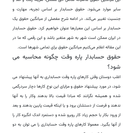
این میانگین حقوق ماهیانه شامل حق مسکن، هزینه رفت و آمد و
سایر موارد می‌شود. حقوق حسابدار بر اساس تجربه، مهارت و
جنسیت تغییر می‌کند. در ادامه شرح مفصلی از میانگین حقوق یک
حسابدار بر اساس این معیارها عنوان خواهیم کرد. حقوق حسابدار
در ایران ممکن است شهر به شهر متغیر باشد و این رقمی که ما در
این مقاله اعلام می‌کنیم میانگین حقوق برای تمامی شهرها است.
حقوق حسابدار پاره وقت چگونه محاسبه می
شود؟
اغلب دوستان وقتی کارهای پاره وقت حسابداری به آنها پیشنهاد می
شود، در مورد پیشنهاد حقوق و مزایای این نوع کارها دچار سردرگمی
شده و همیشه نگرانند که مبادا قیمت بالا بدهند وکار را به آنها
ندهند و فرصت از دستشان برود و یا اینکه قیمت پایین بدهند و بعد
از ورود بکار با حجم زیاد کار روبرو شده و دستمزد اندک انگیزه کار را
از آنها بگیرد. معمولا کارهای پاره وقت حسابداری را می توان به دو