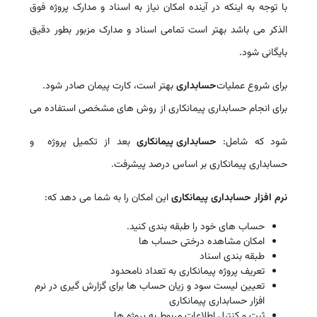
با توجه به اینکه در آینده امکان نیاز به اسناد و مدارک پروژه فوق
الذکر می باشد بهتر است تمامی اسناد و مدارک مزبور بطور دقیق
بایگانی شود.
برای شروع عملیات
حسابداری
بهتر است، کارت پیمان صادر شود.
برای انجام حسابداری پیمانکاری از روش های مشخصی استفاده می
شود که شامل:
حسابداری پیمانکاری
بعد از تکمیل پروژه و
حسابداری پیمانکاری بر اساس درصد پیشرفت.
نرم افزار حسابداری پیمانکاری
این امکان را به شما می دهد که:
حساب های خود را طبقه بندی کنید.
امکان مشاهده درختی حساب ها
طبقه بندی اسناد
تعریف پروژه پیمانکاری به تعداد نامحدود
تعیین لیست سود و زیان حساب ها برای گزارش گیری در نرم
افزار حسابداری پیمانکاری
ثبت و کنترل اطلاعات مربوط به پروژه ها