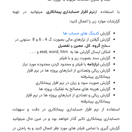
با استفاده از
نرم افزار حسابداری پیمانکاری
میتوانید در تهیه
گزارشات موارد زیر را اعمال کنید:
گزارش
کدینگ های حساب ها
گزارش گرفتن از ترازهای مالی بصورت 2، 4 ، 6 و 8 ستونی در
سطح
گروه
،
کل
،
معین
و
تفصیل
امکان ارسال گزارش ها به
exel, word, htm
و . . .
گزارش سند بصورت ریز و با فیلتر
گزارش
ترازنامه
با فیلتر و محدود کردن محدوده مورد نیاز
گزارش ریالی وتعدادی از انبارهای پروژه ها در نرم افزار
پیمانکاری پیشرفته
گزارش صورت سود و زیان در نرم افزار پیمانکاری
گزارش هزینه های مصالح به تفکیک پروژه ها
گزارش ریالی و تعدادی از انبارهای پروژه ها در نرم افزار
پیمانکاری پیشرفته
استفاده از نرم افزار حسابداری پیمانکاری در دقت و سهولت
حسابداری پیمانکاری تاثیر گذار خواهد بود و در عین حال میتوانید
گزارش گیری با تمامی فیلتر های مورد نظر اعمال کنید و به راحتی در