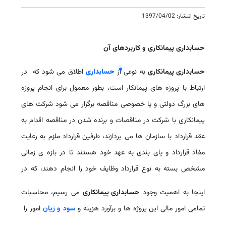
تاریخ انتشار: 1397/04/02
حسابداری پیمانکاری و کاربردهای آن
حسابداری پیمانکاری
به نوعی از
حسابداری
اطلاق می شود که در
ارتباط با پروژه های پیمانکار است، بطور معمول برای انجام پروژه
های بزرگ دولتی و یا خصوصی مناقصه برگزار می شود شرکت های
پیمانکاری با شرکت در مناقصات و برنده شدن در مناقصه اقدام به
عقد قرارداد با سازمان ها می پردازند، طرفین قرارداد ملزم به رعایت
مفاد قرارداد و پای بندی به عهد خود هستند تا در بازه ی زمانی
مشخص بسته به نوع قرارداد وظایف خود را انجام دهند، که در
اینجا به اهمیت وجود
حسابداری پیمانکاری
می رسیم، محاسبات
تمامی امور مالی این پروژه ها و برآورد هزینه و
سود و زیان
امور را