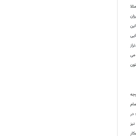
ثلا
ان
این
ایی
ده است؟ عنوان تراز آزمایشی ستون نام حساب ستون شماره حساب مانده بدهکار مانده بستانکار انواع تراز آزمایشی چیست؟ 1.تراز
 می
تون
وجه
مام
2.تراز چهار ستونی: در
نیز
کار