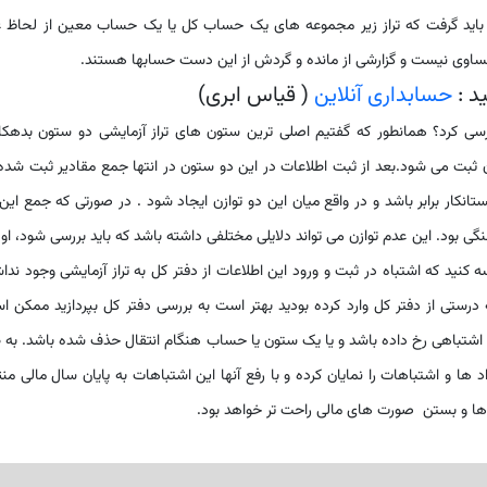
ر باید گرفت که تراز زیر مجموعه های یک حساب کل یا یک حساب معین از لحاظ 
مساوی نیست و گزارشی از مانده و گردش از این دست حسابها هستند.
د :
حسابداری آنلاین
( قیاس ابری)
بررسی کرد؟ همانطور که گفتیم اصلی ترین ستون های تراز آزمایشی دو ستون بدهکا
 ثبت می شود.بعد از ثبت اطلاعات در این دو ستون در انتها جمع مقادیر ثبت شده
نکار برابر باشد و در واقع میان این دو توازن ایجاد شود . در صورتی که جمع این
هنگی بود. این عدم توازن می تواند دلایلی مختلفی داشته باشد که باید بررسی شود، او
کنید که اشتباه در ثبت و ورود این اطلاعات از دفتر کل به تراز آزمایشی وجود ندا
 درستی از دفتر کل وارد کرده بودید بهتر است به بررسی دفتر کل بپردازید ممکن 
کل اشتباهی رخ داده باشد و یا یک ستون یا حساب هنگام انتقال حذف شده باشد. به 
د ها و اشتباهات را نمایان کرده و با رفع آنها این اشتباهات به پایان سال مالی من
 ها و بستن صورت های مالی راحت تر خواهد بود.