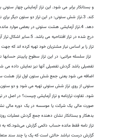
و بستانکار برابر می شود. این تراز آزمایشی چهار ستو
کند. 3.تراز شش ستونی: در این تراز دو ستون دیگر
دهد. 4.تراز آزمایشی هشت ستونی در بعضی موارد ما
درج شده در تراز افتتاحیه
تراز را بر اساس نیاز مشتریان خود تهیه کرده اند که جهت
تراز سلسله مراتبی: در این تراز سطوح پایینتر حسابها 
تفصیلی باشد گردش تفصیلی آنها نیز نمایش داده می شو
اضافه می شود یعنی جمع شش ستون اول تراز هشت ستونی 
ستونی از روی تراز شش ستونی تهیه می شود و دو ستون
شود. تفاوت ترازنامه و تراز آزمایشی چیست؟ در اصل در تراز
بدهکار و بستانکار نشان دهنده جمع گردش عملیات روزنام
تراز نامه فقط مانده حساب دائمی گزارش می‌شود.که به نو
گزارش درست نباشد حالتی است که یک یا چند سند متعلق