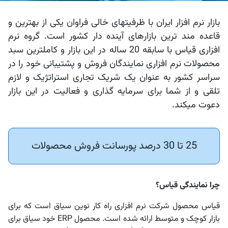
رم‌افزار حسابداری ابری خدماتی
تم تولید
بازار نرم افزار ایران با ظرفیتهای خالی فراوان یکی از بهترین و
بت درآمد و هزینه خدمات با گزارش‌های شفاف و کاربردی
قاعده مند ترین بازارهای آینده دار کشور است. گروه نرم
ق و دستمزد
افزاری قیاس با سابقه 20 ساله در این بازار و کاملترین سبد
محصولات نرم افزاری نمایندگان فروش و پشتیبانی خود را در
تم انبار
سراسر کشور به عنوان یک شریک تجاری استراتژیک و لازم
تلقی و از شما برای سرمایه گذاری و فعالیت در این بازار
ش خدمات
دعوت میکند.
د و فروش
25 تا 30 درصد پورسانت فروش محصولات
افت و پرداخت
چرا نمایندگی قیاس؟
قیاس محصول شرکت نرم افزاری راه کار نوین سیاق است که برای
بازار کوچک و متوسط ارائه شده است. محصول ERP خود سیاق برای