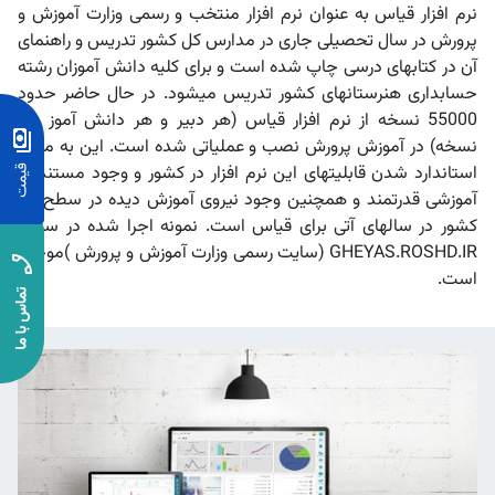
نرم افزار قیاس به عنوان نرم افزار منتخب و رسمی وزارت آموزش و
پرورش در سال تحصیلی جاری در مدارس کل کشور تدریس و راهنمای
آن در کتابهای درسی چاپ شده است و برای کلیه دانش آموزان رشته
حسابداری هنرستانهای کشور تدریس میشود. در حال حاضر حدود
55000 نسخه از نرم افزار قیاس (هر دبیر و هر دانش آموز یک
نسخه) در آموزش پرورش نصب و عملیاتی شده است. این به معنی
استاندارد شدن قابلیتهای این نرم افزار در کشور و وجود مستندات
آموزشی قدرتمند و همچنین وجود نیروی آموزش دیده در سطح کل
کشور در سالهای آتی برای قیاس است. نمونه اجرا شده در سایت
GHEYAS.ROSHD.IR (سایت رسمی وزارت آموزش و پرورش )موجود
است.